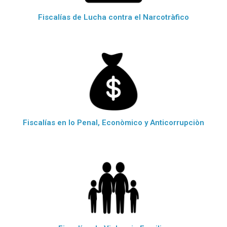
Fiscalías de Lucha contra el Narcotràfico
Fiscalías en lo Penal, Econòmico y Anticorrupciòn