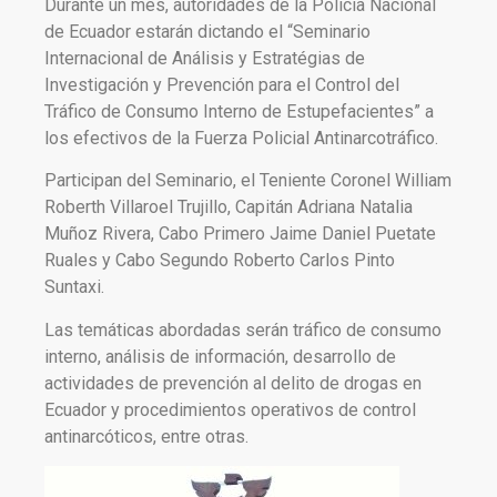
Durante un mes, autoridades de la Policía Nacional
de Ecuador estarán dictando el “Seminario
Internacional de Análisis y Estratégias de
Investigación y Prevención para el Control del
Tráfico de Consumo Interno de Estupefacientes” a
los efectivos de la Fuerza Policial Antinarcotráfico.
Participan del Seminario, el Teniente Coronel William
Roberth Villaroel Trujillo, Capitán Adriana Natalia
Muñoz Rivera, Cabo Primero Jaime Daniel Puetate
Ruales y Cabo Segundo Roberto Carlos Pinto
Suntaxi.
Las temáticas abordadas serán tráfico de consumo
interno, análisis de información, desarrollo de
actividades de prevención al delito de drogas en
Ecuador y procedimientos operativos de control
antinarcóticos, entre otras.