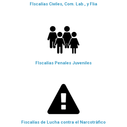
FIscalías Civiles, Com. Lab., y Flia
FIscalías Penales Juveniles
Fiscalías de Lucha contra el Narcotràfico