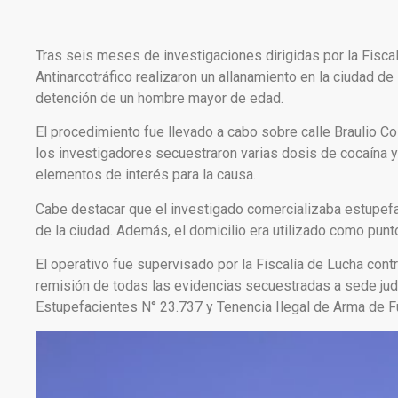
Tras seis meses de investigaciones dirigidas por la Fiscalí
Antinarcotráfico realizaron un allanamiento en la ciudad de 
detención de un hombre mayor de edad.
El procedimiento fue llevado a cabo sobre calle Braulio Col
los investigadores secuestraron varias dosis de cocaína y
elementos de interés para la causa.
Cabe destacar que el investigado comercializaba estupefa
de la ciudad. Además, el domicilio era utilizado como punt
El operativo fue supervisado por la Fiscalía de Lucha contr
remisión de todas las evidencias secuestradas a sede judi
Estupefacientes N° 23.737 y Tenencia Ilegal de Arma de F