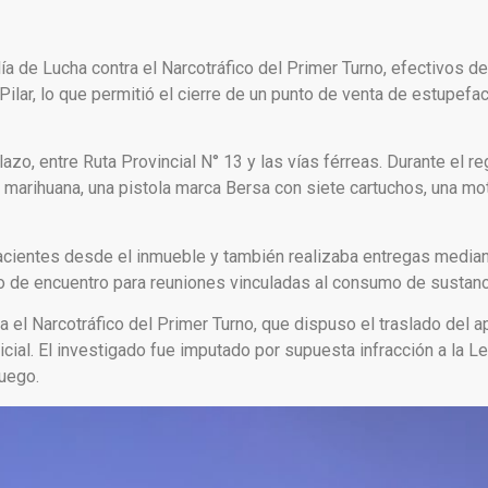
a de Lucha contra el Narcotráfico del Primer Turno, efectivos de 
Pilar, lo que permitió el cierre de un punto de venta de estupefac
azo, entre Ruta Provincial N° 13 y las vías férreas. Durante el re
 marihuana, una pistola marca Bersa con siete cartuchos, una mo
cientes desde el inmueble y también realizaba entregas median
o de encuentro para reuniones vinculadas al consumo de sustancia
a el Narcotráfico del Primer Turno, que dispuso el traslado del a
cial. El investigado fue imputado por supuesta infracción a la L
uego.