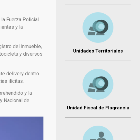
la Fuerza Policial
ientes y la
gistro del inmueble,
Unidades Territoriales
tocicleta y diversos
te delivery dentro
s ilícitas.
prehendido y la
ey Nacional de
Unidad Fiscal de Flagrancia