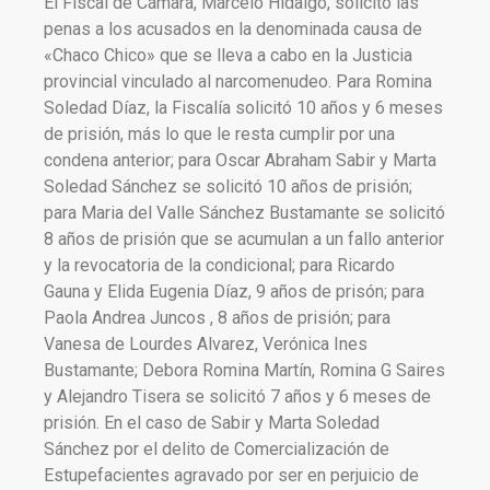
El Fiscal de Cámara, Marcelo Hidalgo, solicitó las
penas a los acusados en la denominada causa de
«Chaco Chico» que se lleva a cabo en la Justicia
provincial vinculado al narcomenudeo. Para Romina
Soledad Díaz, la Fiscalía solicitó 10 años y 6 meses
de prisión, más lo que le resta cumplir por una
condena anterior; para Oscar Abraham Sabir y Marta
Soledad Sánchez se solicitó 10 años de prisión;
para Maria del Valle Sánchez Bustamante se solicitó
8 años de prisión que se acumulan a un fallo anterior
y la revocatoria de la condicional; para Ricardo
Gauna y Elida Eugenia Díaz, 9 años de prisón; para
Paola Andrea Juncos , 8 años de prisión; para
Vanesa de Lourdes Alvarez, Verónica Ines
Bustamante; Debora Romina Martín, Romina G Saires
y Alejandro Tisera se solicitó 7 años y 6 meses de
prisión. En el caso de Sabir y Marta Soledad
Sánchez por el delito de Comercialización de
Estupefacientes agravado por ser en perjuicio de