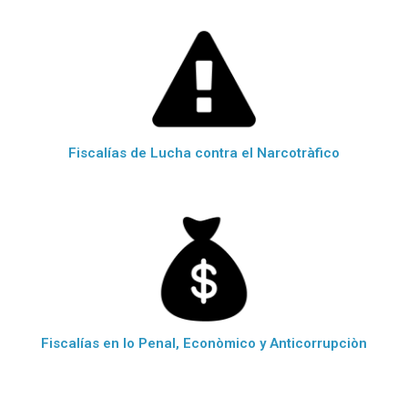
Fiscalías de Lucha contra el Narcotràfico
Fiscalías en lo Penal, Econòmico y Anticorrupciòn