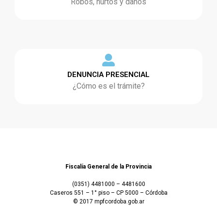
Robos, hurtos y daños
DENUNCIA PRESENCIAL
¿Cómo es el trámite?
Fiscalía General de la Provincia
(0351) 4481000 – 4481600
Caseros 551 – 1° piso – CP 5000 – Córdoba
© 2017 mpfcordoba.gob.ar