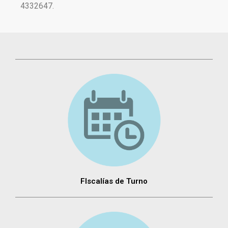
4332647.
FIscalías de Turno