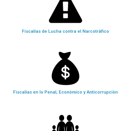
Fiscalías de Lucha contra el Narcotràfico
Fiscalías en lo Penal, Econòmico y Anticorrupciòn