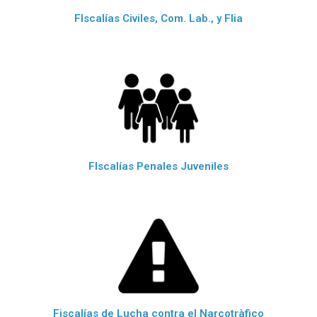
FIscalías Civiles, Com. Lab., y Flia
FIscalías Penales Juveniles
Fiscalías de Lucha contra el Narcotràfico