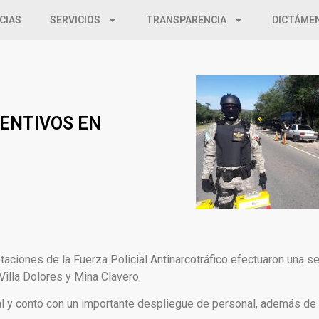
CIAS
SERVICIOS
TRANSPARENCIA
DICTÁME
ENTIVOS EN
taciones de la Fuerza Policial Antinarcotráfico efectuaron una s
Villa Dolores y Mina Clavero.
scal y contó con un importante despliegue de personal, además de