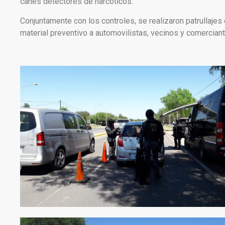
canes detectores de narcóticos.
Conjuntamente con los controles, se realizaron patrullaje
material preventivo a automovilistas, vecinos y comerciant