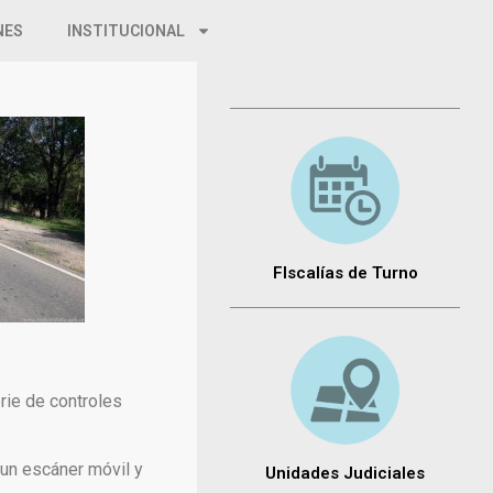
NES
INSTITUCIONAL
FIscalías de Turno
erie de controles
 un escáner móvil y
Unidades Judiciales