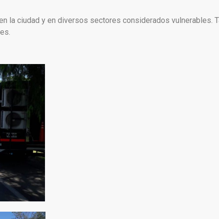
s en la ciudad y en diversos sectores considerados vulnerables.
es.