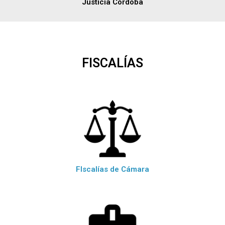
Justicia Córdoba
FISCALÍAS
FIscalías de Cámara