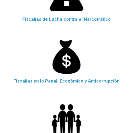
Fiscalías de Lucha contra el Narcotràfico
Fiscalías en lo Penal, Econòmico y Anticorrupciòn