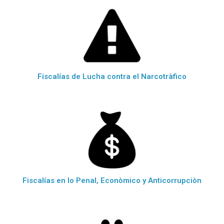
Fiscalías de Lucha contra el Narcotràfico
Fiscalías en lo Penal, Econòmico y Anticorrupciòn