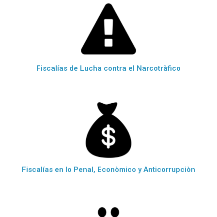
Fiscalías de Lucha contra el Narcotràfico
Fiscalías en lo Penal, Econòmico y Anticorrupciòn