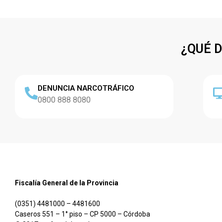
¿QUÉ 
DENUNCIA NARCOTRÁFICO
0800 888 8080
Fiscalía General de la Provincia
(0351) 4481000 – 4481600
Caseros 551 – 1° piso – CP 5000 – Córdoba