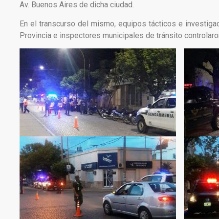
Av. Buenos Aires de dicha ciudad.
En el transcurso del mismo, equipos tácticos e investiga
Provincia e inspectores municipales de tránsito controlar