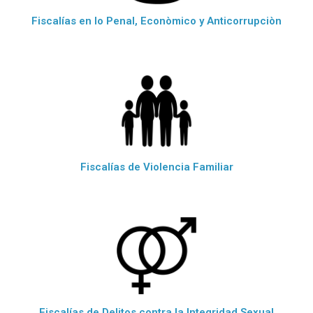
Fiscalías en lo Penal, Econòmico y Anticorrupciòn
Fiscalías de Violencia Familiar
Fiscalías de Delitos contra la Integridad Sexual