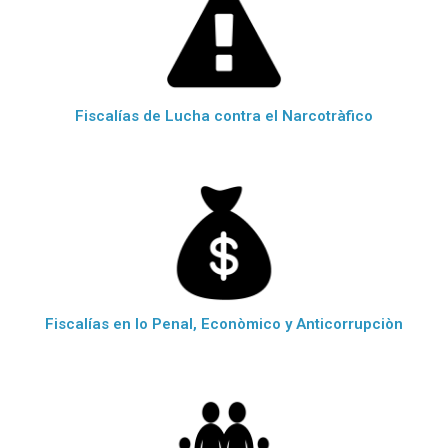
Fiscalías de Lucha contra el Narcotràfico
Fiscalías en lo Penal, Econòmico y Anticorrupciòn