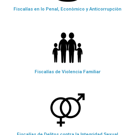
Fiscalías en lo Penal, Econòmico y Anticorrupciòn
Fiscalías de Violencia Familiar
Fiscalías de Delitos contra la Integridad Sexual