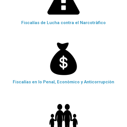
Fiscalías de Lucha contra el Narcotràfico
Fiscalías en lo Penal, Econòmico y Anticorrupciòn