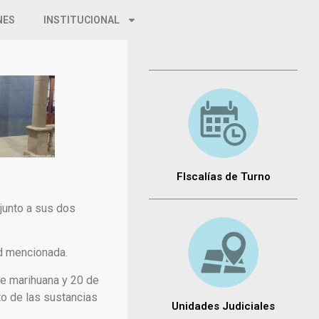
NES
INSTITUCIONAL
FIscalías de Turno
 junto a sus dos
ad mencionada.
 de marihuana y 20 de
to de las sustancias
Unidades Judiciales