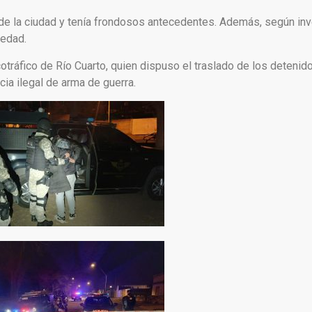
 de la ciudad y tenía frondosos antecedentes. Además, según inv
 edad.
cotráfico de Río Cuarto, quien dispuso el traslado de los detenido
ia ilegal de arma de guerra.