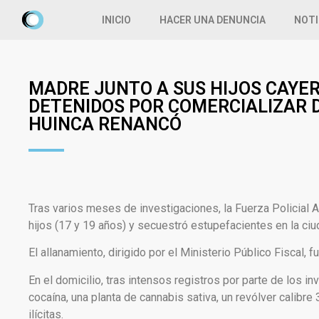
INICIO
HACER UNA DENUNCIA
NOTI
MADRE JUNTO A SUS HIJOS CAYE
DETENIDOS POR COMERCIALIZAR 
HUINCA RENANCÓ
Tras varios meses de investigaciones, la Fuerza Policial A
hijos (17 y 19 años) y secuestró estupefacientes en la ci
El allanamiento, dirigido por el Ministerio Público Fiscal, 
En el domicilio, tras intensos registros por parte de los i
cocaína, una planta de cannabis sativa, un revólver calibr
ilícitas.