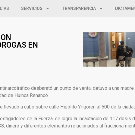
CIAS
SERVICIOS
TRANSPARENCIA
DICTÁME
RON
DROGAS EN
ntinarcotráfico desbarató un punto de venta, detuvo a una madre
udad de Huinca Renancó.
fue llevado a cabo sobre calle Hipólito Yrigoren al 500 de la ciud
nvestigadores de la Fuerza, se logró la incautación de 117 dosis
e 38, dinero y diferentes elementos relacionados al fraccionamien