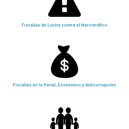
Fiscalías de Lucha contra el Narcotràfico
Fiscalías en lo Penal, Econòmico y Anticorrupciòn