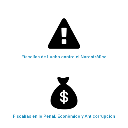
Fiscalías de Lucha contra el Narcotràfico
Fiscalías en lo Penal, Econòmico y Anticorrupciòn