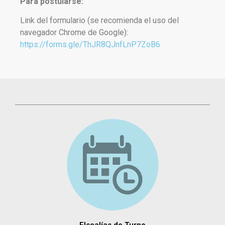
Para postularse:
Link del formulario (se recomienda el uso del
navegador Chrome de Google):
https://forms.gle/ThJR8QJnfLnP7ZoB6
FIscalías de Turno