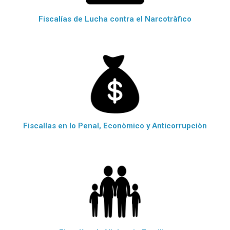
Fiscalías de Lucha contra el Narcotràfico
Fiscalías en lo Penal, Econòmico y Anticorrupciòn