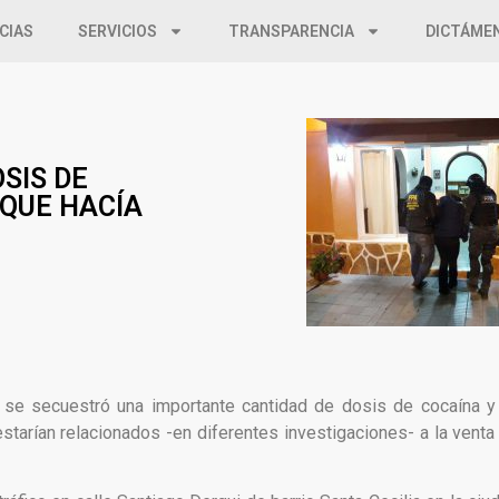
CIAS
SERVICIOS
TRANSPARENCIA
DICTÁME
SIS DE
 QUE HACÍA
al se secuestró una importante cantidad de dosis de cocaína y
tarían relacionados -en diferentes investigaciones- a la vent