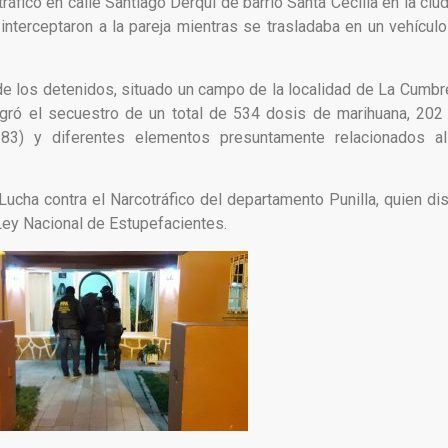
ráfico en calle Santiago Derqui de barrio Santa Cecilia en la ciud
 interceptaron a la pareja mientras se trasladaba en un vehícul
 de los detenidos, situado un campo de la localidad de La Cumb
gró el secuestro de un total de 534 dosis de marihuana, 202
83) y diferentes elementos presuntamente relacionados al
Lucha contra el Narcotráfico del departamento Punilla, quien di
 Ley Nacional de Estupefacientes.