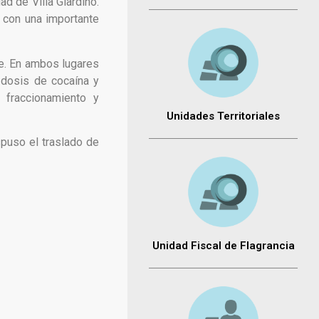
ad de Villa Giardino.
o con una importante
re. En ambos lugares
 dosis de cocaína y
 fraccionamiento y
Unidades Territoriales
spuso el traslado de
Unidad Fiscal de Flagrancia