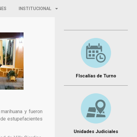
NES
INSTITUCIONAL
FIscalías de Turno
 marihuana y fueron
a de estupefacientes
Unidades Judiciales