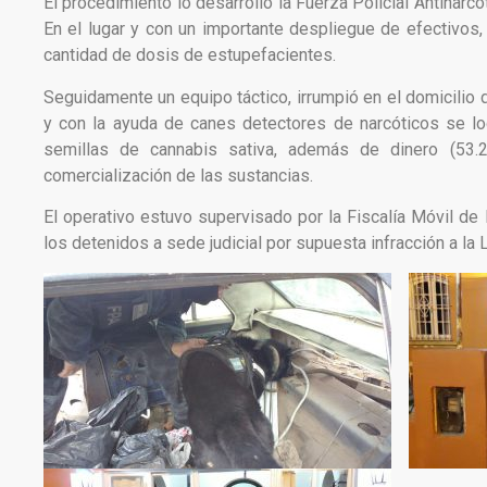
El procedimiento lo desarrolló la Fuerza Policial Antinarcot
En el lugar y con un importante despliegue de efectivos,
cantidad de dosis de estupefacientes.
Seguidamente un equipo táctico, irrumpió en el domicilio
y con la ayuda de canes detectores de narcóticos se lo
semillas de cannabis sativa, además de dinero (53.2
comercialización de las sustancias.
El operativo estuvo supervisado por la Fiscalía Móvil de 
los detenidos a sede judicial por supuesta infracción a la