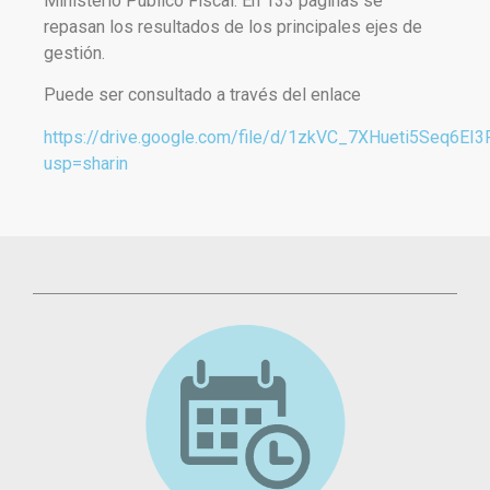
Ministerio Público Fiscal. En 133 páginas se
repasan los resultados de los principales ejes de
gestión.
Puede ser consultado a través del enlace
https://drive.google.com/file/d/1zkVC_7XHueti5Seq6E
usp=sharin