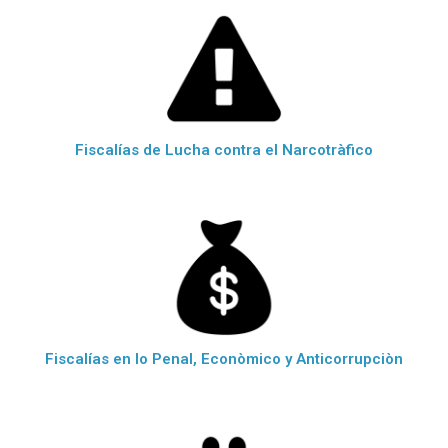
Fiscalías de Lucha contra el Narcotràfico
Fiscalías en lo Penal, Econòmico y Anticorrupciòn