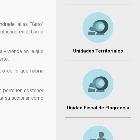
ndrade,
alias
“
Gato”
 ubicado en el barrio
Unidades Territoriales
a vivienda en la que
rte.
ro de lo que habría
ue permiten sostener
rar su accionar como
Unidad Fiscal de Flagrancia