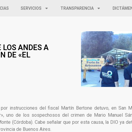
CIAS
SERVICIOS
TRANSPARENCIA
DICTÁME
E LOS ANDES A
N DE «EL
 por instrucciones del fiscal Martín Bertone detuvo, en San M
er», uno de los sospechosos del crimen de Mario Manuel Sá
Monte (Córdoba). Cabe señalar que por esta causa, la DIO ya de
rovincia de Buenos Aires.