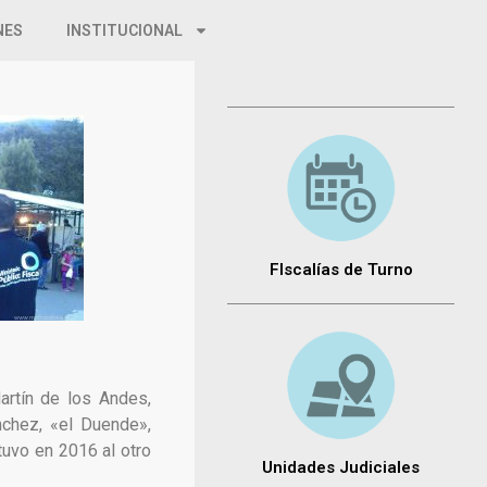
NES
INSTITUCIONAL
FIscalías de Turno
artín de los Andes,
nchez, «el Duende»
,
tuvo en 2016 al otro
Unidades Judiciales