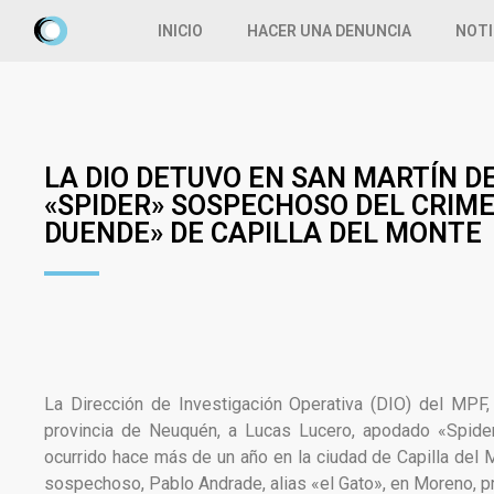
INICIO
HACER UNA DENUNCIA
NOTI
LA DIO DETUVO EN SAN MARTÍN D
«SPIDER» SOSPECHOSO DEL CRIME
DUENDE» DE CAPILLA DEL MONTE
La Dirección de Investigación Operativa (DIO) del MPF,
provincia de Neuquén, a Lucas Lucero, apodado «Spid
ocurrido hace más de un año en la ciudad de Capilla del 
sospechoso, Pablo Andrade, alias «el Gato», en Moreno, p