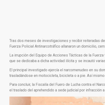
Tras dos meses de investigaciones y recibir reiteradas de
Fuerza Policial Antinarcotráfico allanaron un domicilio, cer
La irrupción del Equipo de Acciones Tácticas de la Fuerza 
que se dedicaba a dicha actividad ilícita y se incautó vari
El principal investigado ejercía el narcomenudeo en su dom
trasladándose en motocicleta, bicicleta o a pie. Así mism
Para concluir, la Fiscalía del Fuero de Lucha contra el Nar
el traslado del aprehendido a sede judicial por infracción 