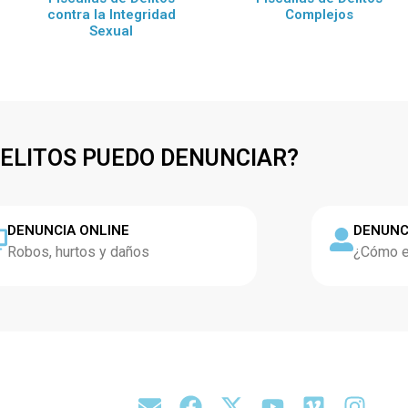
contra la Integridad
Complejos
Sexual
DELITOS PUEDO DENUNCIAR?
DENUNCIA ONLINE
DENUNC
Robos, hurtos y daños
¿Cómo es