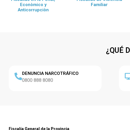
Econòmico y
Familiar
Anticorrupciòn
¿QUÉ 
DENUNCIA NARCOTRÁFICO
0800 888 8080
Fiscalía General de la Provincia