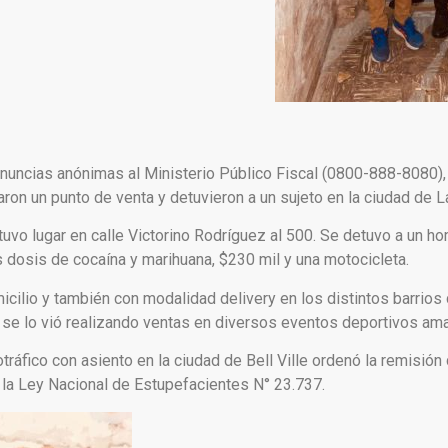
nuncias anónimas al Ministerio Público Fiscal (0800-888-8080), 
raron un punto de venta y detuvieron a un sujeto en la ciudad de L
tuvo lugar en calle Victorino Rodríguez al 500. Se detuvo a un 
as dosis de cocaína y marihuana, $230 mil y una motocicleta.
icilio y también con modalidad delivery en los distintos barrios 
o se lo vió realizando ventas en diversos eventos deportivos ama
cotráfico con asiento en la ciudad de Bell Ville ordenó la remisió
a la Ley Nacional de Estupefacientes N° 23.737.