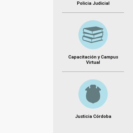
Policia Judicial
Capacitación y Campus
Virtual
Justicia Córdoba