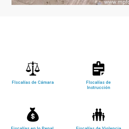
FIscalías de Cámara
FIscalías de
Instrucción
Fiscalías en lo Penal,
Fiscalías de Violencia