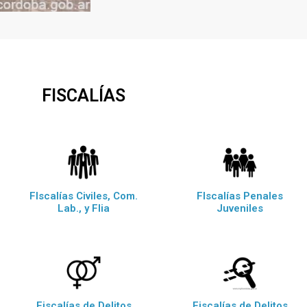
FISCALÍAS
FIscalías Civiles, Com.
FIscalías Penales
Lab., y Flia
Juveniles
Fiscalías de Delitos
Fiscalías de Delitos