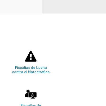
Fiscalías de Lucha
contra el Narcotràfico
Fiscalías de