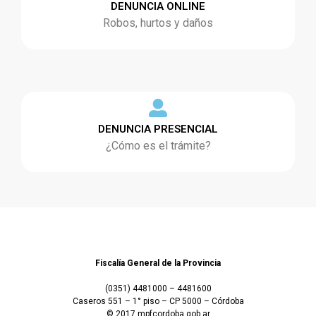
DENUNCIA ONLINE
Robos, hurtos y daños
DENUNCIA PRESENCIAL
¿Cómo es el trámite?
Fiscalía General de la Provincia
(0351) 4481000 – 4481600
Caseros 551 – 1° piso – CP 5000 – Córdoba
© 2017 mpfcordoba.gob.ar