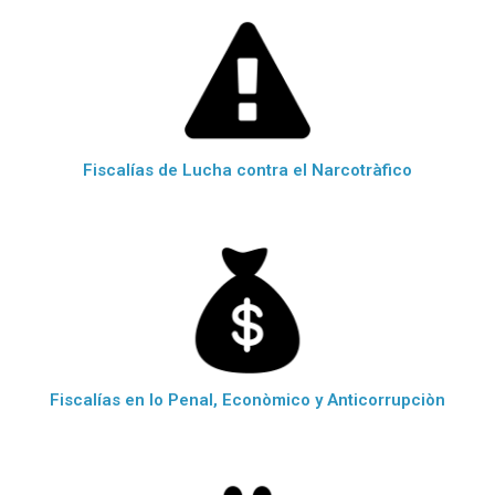
Fiscalías de Lucha contra el Narcotràfico
Fiscalías en lo Penal, Econòmico y Anticorrupciòn