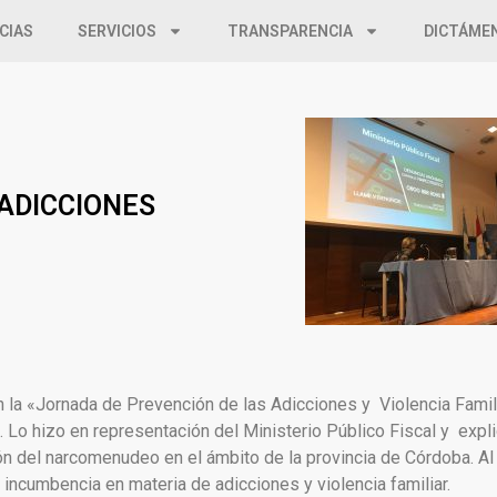
CIAS
SERVICIOS
TRANSPARENCIA
DICTÁME
ADICCIONES
 en la «Jornada de Prevención de las Adicciones y Violencia Fami
Lo hizo en representación del Ministerio Público Fiscal y explic
ión del narcomenudeo en el ámbito de la provincia de Córdoba. Al
ncumbencia en materia de adicciones y violencia familiar.