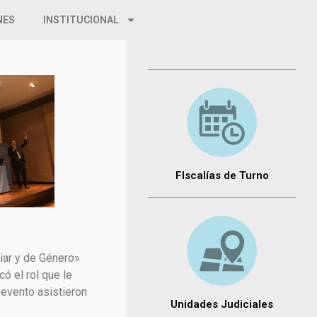
NES
INSTITUCIONAL
FIscalías de Turno
liar y de Género»
ó el rol que le
 evento asistieron
Unidades Judiciales