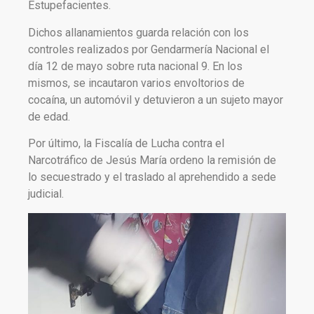
Estupefacientes.
Dichos allanamientos guarda relación con los
controles realizados por Gendarmería Nacional el
día 12 de mayo sobre ruta nacional 9. En los
mismos, se incautaron varios envoltorios de
cocaína, un automóvil y detuvieron a un sujeto mayor
de edad.
Por último, la Fiscalía de Lucha contra el
Narcotráfico de Jesús María ordeno la remisión de
lo secuestrado y el traslado al aprehendido a sede
judicial.