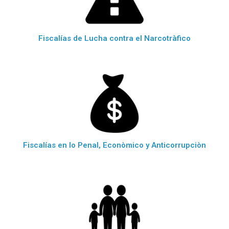
Fiscalías de Lucha contra el Narcotràfico
Fiscalías en lo Penal, Econòmico y Anticorrupciòn