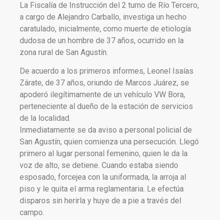
La Fiscalía de Instrucción del 2 turno de Río Tercero,
a cargo de Alejandro Carballo, investiga un hecho
caratulado, inicialmente, como muerte de etiología
dudosa de un hombre de 37 años, ocurrido en la
zona rural de San Agustín.
De acuerdo a los primeros informes, Leonel Isaías
Zárate, de 37 años, oriundo de Marcos Juárez, se
apoderó ilegítimamente de un vehículo VW Bora,
perteneciente al dueño de la estación de servicios
de la localidad.
Inmediatamente se da aviso a personal policial de
San Agustín, quien comienza una persecución. Llegó
primero al lugar personal femenino, quien le da la
voz de alto, se detiene. Cuando estaba siendo
esposado, forcejea con la uniformada, la arroja al
piso y le quita el arma reglamentaria. Le efectúa
disparos sin herirla y huye de a pie a través del
campo.