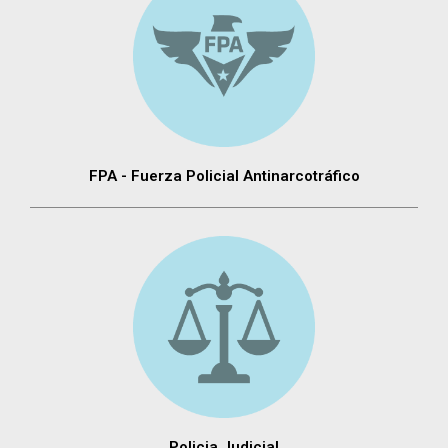
FPA - Fuerza Policial Antinarcotráfico
Policia Judicial