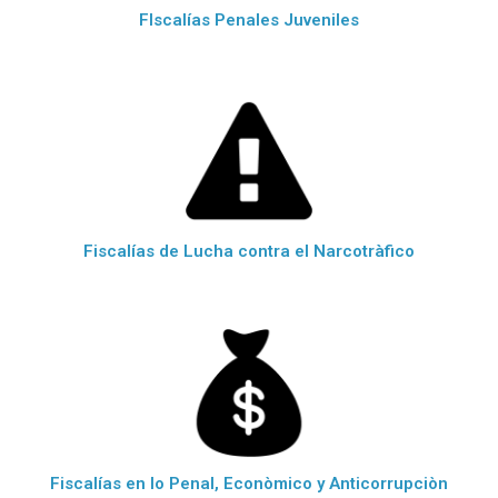
FIscalías Penales Juveniles
Fiscalías de Lucha contra el Narcotràfico
Fiscalías en lo Penal, Econòmico y Anticorrupciòn