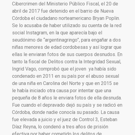
Cibercrimen del Ministerio Público Fiscal, el 20 de
abril de 2017 fue detenido en el barrio de Nueva
Córdoba el ciudadano norteamericano Bryan Poplin.
Se lo acusaba de haber utilizado su cuenta de la red
social Instagram, en la que aparecía bajo el
seudónimo de “argentinagringo”, para engañar a dos
niñas menores de edad cordobesas y así lograr que
ellas le enviaran fotos de sus cuerpos desnudos. En
tanto la fiscal de Delitos contra la Integridad Sexual,
Ingrid Vago, comprobó que el joven ya había sido
condenado en 2011 en su país por el abuso sexual
de una niña en Carolina del Norte y que en 2015 se
le había iniciado otra causa por intentar que una
pequeña de 8 años le enviara fotos de ella desnuda.
Fue cuando el depravado dejó su país y se radicó en
Córdoba, donde nadie conocía su pasado. La causa
fue elevada a juicio y el juez de Control 3, Esteban
Díaz Reyna, lo condenó a tres años de prisión
efectiva por haber cometido los delitos de