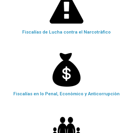
Fiscalías de Lucha contra el Narcotràfico
Fiscalías en lo Penal, Econòmico y Anticorrupciòn