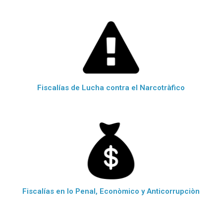
Fiscalías de Lucha contra el Narcotràfico
Fiscalías en lo Penal, Econòmico y Anticorrupciòn