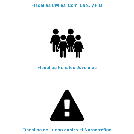
FIscalías Civiles, Com. Lab., y Flia
FIscalías Penales Juveniles
Fiscalías de Lucha contra el Narcotràfico