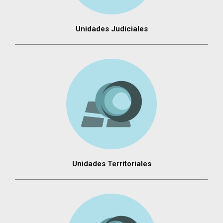
Unidades Judiciales
Unidades Territoriales