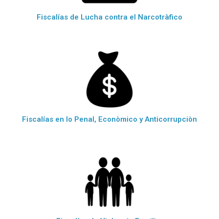
Fiscalías de Lucha contra el Narcotràfico
Fiscalías en lo Penal, Econòmico y Anticorrupciòn