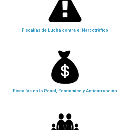
Fiscalías de Lucha contra el Narcotràfico
Fiscalías en lo Penal, Econòmico y Anticorrupciòn