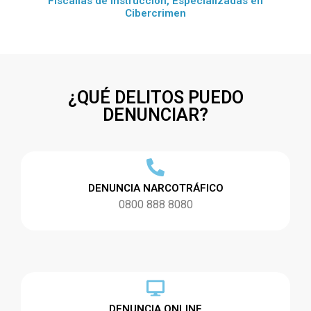
Fiscalías de Instrucción, Especializadas en
Cibercrimen
¿QUÉ DELITOS PUEDO
DENUNCIAR?
DENUNCIA NARCOTRÁFICO
0800 888 8080
DENUNCIA ONLINE