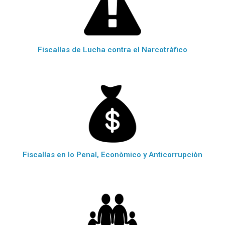
Fiscalías de Lucha contra el Narcotràfico
Fiscalías en lo Penal, Econòmico y Anticorrupciòn