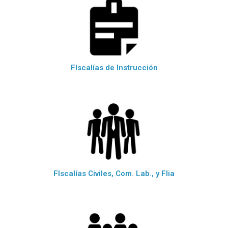
FIscalías de Instrucción
FIscalías Civiles, Com. Lab., y Flia