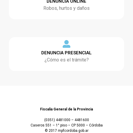
DENUNCIA ONLINE
Robos, hurtos y daños
DENUNCIA PRESENCIAL
¿Cómo es el trámite?
Fiscalía General de la Provincia
(0351) 4481000 – 4481600
Caseros 551 – 1° piso – CP 5000 – Córdoba
© 2017 mpfcordoba.gob.ar