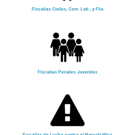
FIscalías Civiles, Com. Lab., y Flia
FIscalías Penales Juveniles
Fiscalías de Lucha contra el Narcotràfico