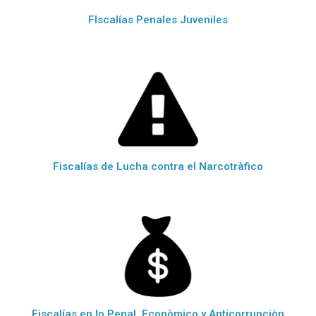
FIscalías Penales Juveniles
Fiscalías de Lucha contra el Narcotràfico
Fiscalías en lo Penal, Econòmico y Anticorrupciòn