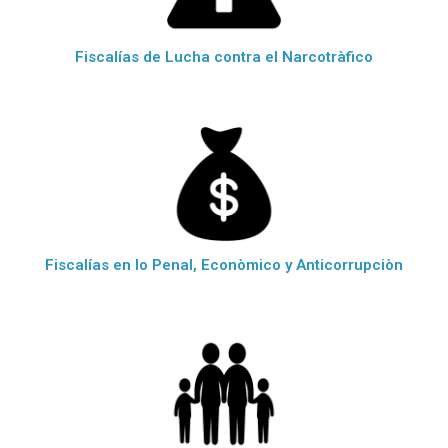
Fiscalías de Lucha contra el Narcotràfico
Fiscalías en lo Penal, Econòmico y Anticorrupciòn