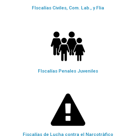
FIscalías Civiles, Com. Lab., y Flia
FIscalías Penales Juveniles
Fiscalías de Lucha contra el Narcotràfico