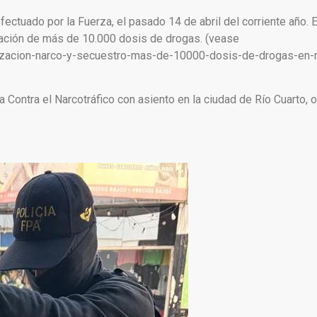
ectuado por la Fuerza, el pasado 14 de abril del corriente año. 
tación de más de 10.000 dosis de drogas. (vease
izacion-narco-y-secuestro-mas-de-10000-dosis-de-drogas-en-r
a Contra el Narcotráfico con asiento en la ciudad de Río Cuarto, 