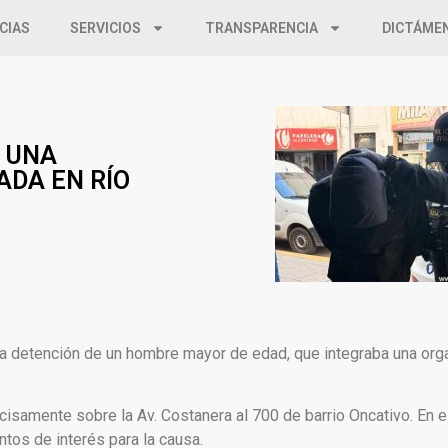
CIAS
SERVICIOS
TRANSPARENCIA
DICTÁME
E UNA
DA EN RÍO
n la detención de un hombre mayor de edad, que integraba una org
cisamente sobre la Av. Costanera al 700 de barrio Oncativo. En el 
tos de interés para la causa.