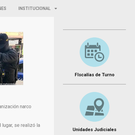
NES
INSTITUCIONAL
FIscalías de Turno
anización narco
lugar, se realizó la
Unidades Judiciales