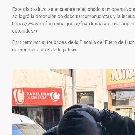
Este dispositivo se encuentra relacionado a un operativo ef
se logró la detención de doce narcomenudistas y la incau
https://www.mpfcordoba.gob.ar/fpa-desbarato-una-organ
detenidos/)
Para terminar, autoridades de la Fiscalía del Fuero de Luch
del aprehendido a sede judicial.