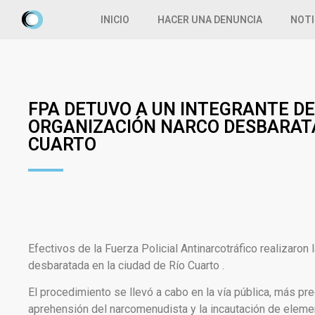
INICIO
HACER UNA DENUNCIA
NOTI
FPA DETUVO A UN INTEGRANTE D
ORGANIZACIÓN NARCO DESBARATA
CUARTO
Efectivos de la Fuerza Policial Antinarcotráfico realizaro
desbaratada en la ciudad de Río Cuarto .
El procedimiento se llevó a cabo en la vía pública, más pre
aprehensión del narcomenudista y la incautación de elemen