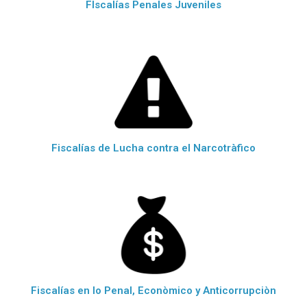
FIscalías Penales Juveniles
Fiscalías de Lucha contra el Narcotràfico
Fiscalías en lo Penal, Econòmico y Anticorrupciòn