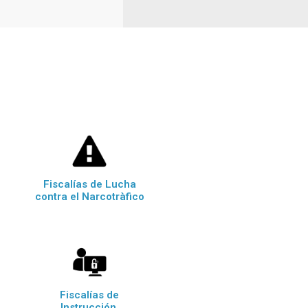
Fiscalías de Lucha
contra el Narcotràfico
Fiscalías de
Instrucción,