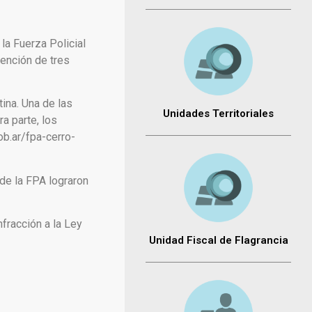
la Fuerza Policial
tención de tres
ina. Una de las
Unidades Territoriales
a parte, los
ob.ar/fpa-cerro-
de la FPA lograron
nfracción a la Ley
Unidad Fiscal de Flagrancia