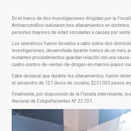
En el marco de dos investigaciones dirigidas por la Fiscalí
Antinarcotráfico realizaron tres allanamientos en distinto
personas mayores de edad vinculadas a causas por venta
Los operativos fueron llevados a cabo sobre dos domicilio
investigaciones, desarrollada durante menos de un mes, per
restantes procedimientos guardan relación con una causa 
cuatro-puntos-de-ventas-de-drogas-en-marcos-juarez-cua
Cabe destacar que durante los allanamientos, fueron dete
el secuestro de 121 dosis de cocaína, $251.020 pesos arg
Finalmente, por disposición de la Fiscalía interviniente, l
Nacional de Estupefacientes N° 23.737.