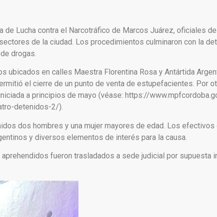
a de Lucha contra el Narcotráfico de Marcos Juárez, oficiales de 
s sectores de la ciudad. Los procedimientos culminaron con la de
 de drogas.
s ubicados en calles Maestra Florentina Rosa y Antártida Argent
mitió el cierre de un punto de venta de estupefacientes. Por otr
iniciada a principios de mayo (véase: https://www.mpfcordoba.g
tro-detenidos-2/).
nidos dos hombres y una mujer mayores de edad. Los efectivos 
entinos y diversos elementos de interés para la causa.
os aprehendidos fueron trasladados a sede judicial por supuesta i