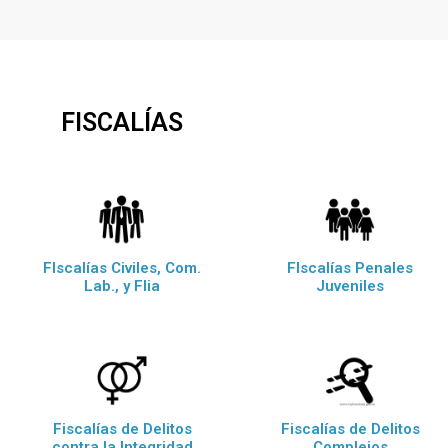
FISCALÍAS
FIscalías Civiles, Com.
FIscalías Penales
Lab., y Flia
Juveniles
Fiscalías de Delitos
Fiscalías de Delitos
contra la Integridad
Complejos