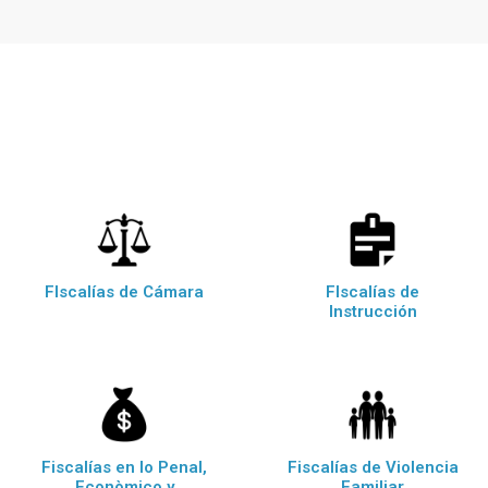
FIscalías de Cámara
FIscalías de
Instrucción
Fiscalías en lo Penal,
Fiscalías de Violencia
Econòmico y
Familiar