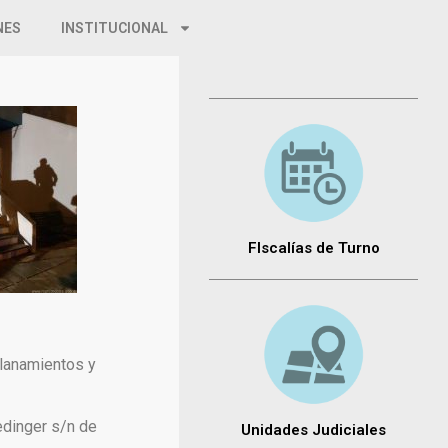
NES
INSTITUCIONAL
FIscalías de Turno
allanamientos y
edinger s/n de
Unidades Judiciales