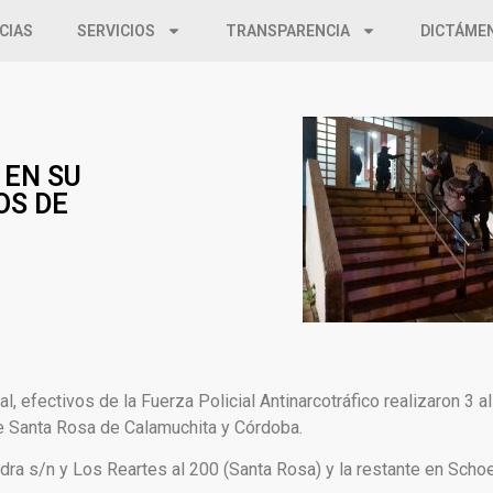
CIAS
SERVICIOS
TRANSPARENCIA
DICTÁME
 EN SU
OS DE
al, efectivos de la Fuerza Policial Antinarcotráfico realizaron 3 
e Santa Rosa de Calamuchita y Córdoba.
dra s/n y Los Reartes al 200 (Santa Rosa) y la restante en Scho