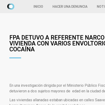
INICIO
HACER UNA DENUNCIA
NOTI
FPA DETUVO A REFERENTE NARCO
VIVIENDA CON VARIOS ENVOLTORI
COCAÍNA
En una investigación dirigida por el Ministerio Público Fisc
detuvieron a dos sujetos mayores de edad en la ciudad d
Las viviendas allanadas estaban ubicadas en calles Saave