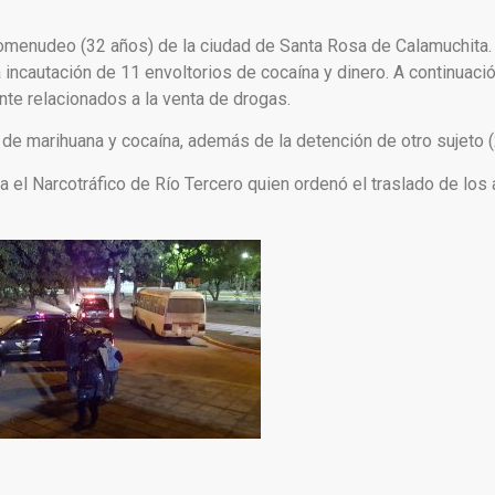
omenudeo (32 años) de la ciudad de Santa Rosa de Calamuchita. E
la incautación de 11 envoltorios de cocaína y dinero. A continuaci
te relacionados a la venta de drogas.
 de marihuana y cocaína, además de la detención de otro sujeto (
ra el Narcotráfico de Río Tercero quien ordenó el traslado de lo