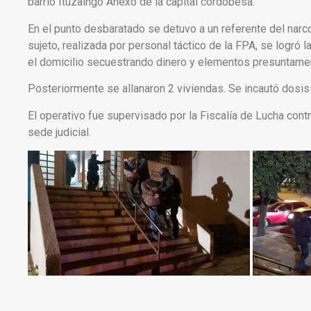
barrio Ituzaingo Anexo de la capital cordobesa.
En el punto desbaratado se detuvo a un referente del narc
sujeto, realizada por personal táctico de la FPA, se logró 
el domicilio secuestrando dinero y elementos presuntamen
Posteriormente se allanaron 2 viviendas. Se incautó dosis
El operativo fue supervisado por la Fiscalía de Lucha cont
sede judicial.