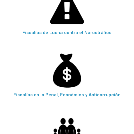
Fiscalías de Lucha contra el Narcotràfico
Fiscalías en lo Penal, Econòmico y Anticorrupciòn